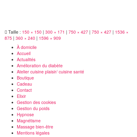
Taille :
150 × 150
|
300 × 171
|
750 × 427
|
750 × 427
|
1536 ×
875
|
360 × 240
|
1596 × 909
À domicile
Accueil
Actualités
Amélioration du diabète
Atelier cuisine plaisir/ cuisine santé
Boutique
Cadeau
Contact
Elixir
Gestion des cookies
Gestion du poids
Hypnose
Magnétisme
Massage bien-être
Mentions légales