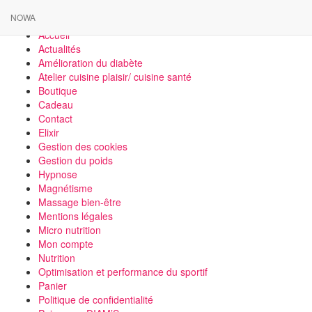
Retour à l'accueil
NOWA
À domicile
Accueil
Actualités
Amélioration du diabète
Atelier cuisine plaisir/ cuisine santé
Boutique
Cadeau
Contact
Elixir
Gestion des cookies
Gestion du poids
Hypnose
Magnétisme
Massage bien-être
Mentions légales
Micro nutrition
Mon compte
Nutrition
Optimisation et performance du sportif
Panier
Politique de confidentialité