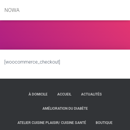
NOWA
[woocommerce_checkout]
À DOMICILE
ACCUEIL
ACTUALITÉS
AMÉLIORATION DU DIABÈTE
ATELIER CUISINE PLAISIR/ CUISINE SANTÉ
BOUTIQUE