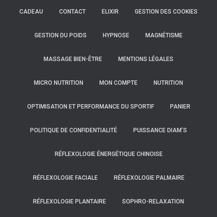
CADEAU
CONTACT
ELIXIR
GESTION DES COOKIES
GESTION DU POIDS
HYPNOSE
MAGNÉTISME
MASSAGE BIEN-ÊTRE
MENTIONS LÉGALES
MICRO NUTRITION
MON COMPTE
NUTRITION
OPTIMISATION ET PERFORMANCE DU SPORTIF
PANIER
POLITIQUE DE CONFIDENTIALITÉ
PUISSANCE DIAM’S
RÉFLEXOLOGIE ÉNERGÉTIQUE CHINOISE
RÉFLEXOLOGIE FACIALE
RÉFLEXOLOGIE PALMAIRE
RÉFLEXOLOGIE PLANTAIRE
SOPHRO-RELAXATION