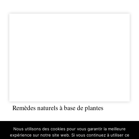
Remèdes naturels à base de plantes
Votre praticien en naturopathie à Nay près de
Nous utilisons des cookies pour vous garantir la meilleure
Coarraze propose à toute personne des remèdes
expérience sur notre site web. Si vous continuez à utiliser ce