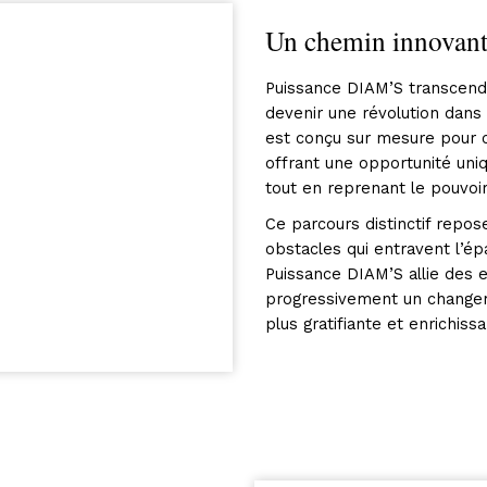
Un chemin innovant v
Puissance DIAM’S transcend
devenir une révolution dan
est conçu sur mesure pour c
offrant une opportunité uniqu
tout en reprenant le pouvoir
Ce parcours distinctif rep
obstacles qui entravent l’
Puissance DIAM’S allie des e
progressivement un changem
plus gratifiante et enrichissa