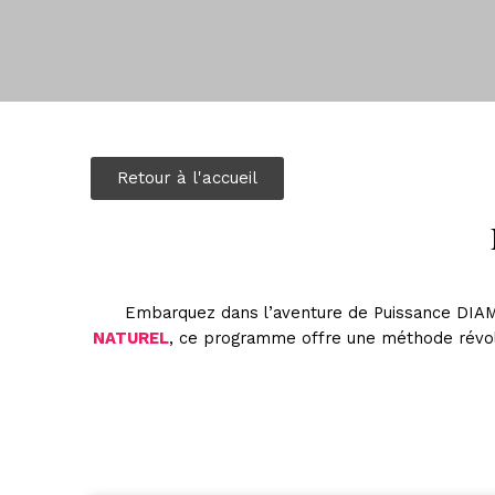
Retour à l'accueil
Embarquez dans l’aventure de Puissance DIAM
NATUREL
, ce programme offre une méthode révolut