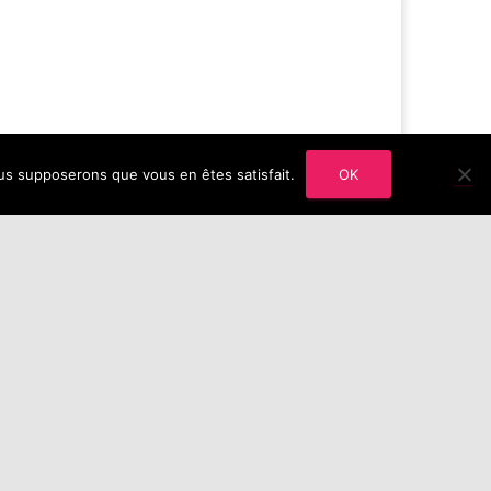
nous supposerons que vous en êtes satisfait.
OK