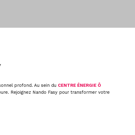
y
sonnel profond. Au sein du
CENTRE ÉNERGIE Ô
ieure. Rejoignez Nando Fasy pour transformer votre