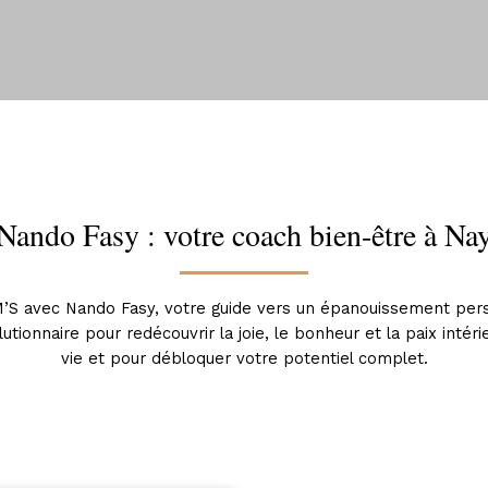
Nando Fasy : votre coach bien-être à Na
’S avec Nando Fasy, votre guide vers un épanouissement per
ionnaire pour redécouvrir la joie, le bonheur et la paix intér
vie et pour débloquer votre potentiel complet.