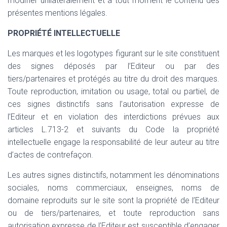
modifier unilatéralement et à tout moment le contenu des
présentes mentions légales.
PROPRIÉTÉ INTELLECTUELLE
Les marques et les logotypes figurant sur le site constituent
des signes déposés par l’Editeur ou par des
tiers/partenaires et protégés au titre du droit des marques.
Toute reproduction, imitation ou usage, total ou partiel, de
ces signes distinctifs sans l’autorisation expresse de
l’Editeur et en violation des interdictions prévues aux
articles L.713-2 et suivants du Code la propriété
intellectuelle engage la responsabilité de leur auteur au titre
d’actes de contrefaçon.
Les autres signes distinctifs, notamment les dénominations
sociales, noms commerciaux, enseignes, noms de
domaine reproduits sur le site sont la propriété de l’Editeur
ou de tiers/partenaires, et toute reproduction sans
autorisation expresse de l’Editeur est susceptible d’engager