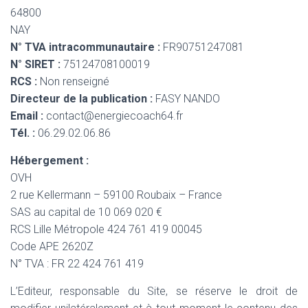
64800
NAY
N° TVA intracommunautaire :
FR90751247081
N° SIRET :
75124708100019
RCS :
Non renseigné
Directeur de la publication :
FASY NANDO
Email :
contact@energiecoach64.fr
Tél. :
06.29.02.06.86
Hébergement :
OVH
2 rue Kellermann – 59100 Roubaix – France
SAS au capital de 10 069 020 €
RCS Lille Métropole 424 761 419 00045
Code APE 2620Z
N° TVA : FR 22 424 761 419
L’Editeur, responsable du Site, se réserve le droit de