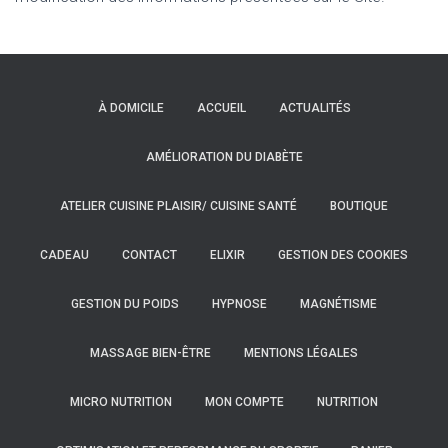
À DOMICILE
ACCUEIL
ACTUALITÉS
AMÉLIORATION DU DIABÈTE
ATELIER CUISINE PLAISIR/ CUISINE SANTÉ
BOUTIQUE
CADEAU
CONTACT
ELIXIR
GESTION DES COOKIES
GESTION DU POIDS
HYPNOSE
MAGNÉTISME
MASSAGE BIEN-ÊTRE
MENTIONS LÉGALES
MICRO NUTRITION
MON COMPTE
NUTRITION