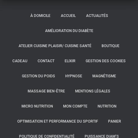
À DOMICILE
ACCUEIL
ACTUALITÉS
AMÉLIORATION DU DIABÈTE
ATELIER CUISINE PLAISIR/ CUISINE SANTÉ
BOUTIQUE
CADEAU
CONTACT
ELIXIR
GESTION DES COOKIES
GESTION DU POIDS
HYPNOSE
MAGNÉTISME
MASSAGE BIEN-ÊTRE
MENTIONS LÉGALES
MICRO NUTRITION
MON COMPTE
NUTRITION
OPTIMISATION ET PERFORMANCE DU SPORTIF
PANIER
POLITIQUE DE CONFIDENTIALITÉ
PUISSANCE DIAM’S