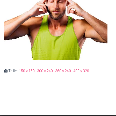
Taille :
150 × 150
|
300 × 240
|
360 × 240
|
400 × 320