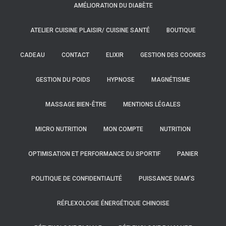
AMÉLIORATION DU DIABÈTE
ATELIER CUISINE PLAISIR/ CUISINE SANTÉ
BOUTIQUE
CADEAU
CONTACT
ELIXIR
GESTION DES COOKIES
GESTION DU POIDS
HYPNOSE
MAGNÉTISME
MASSAGE BIEN-ÊTRE
MENTIONS LÉGALES
MICRO NUTRITION
MON COMPTE
NUTRITION
OPTIMISATION ET PERFORMANCE DU SPORTIF
PANIER
POLITIQUE DE CONFIDENTIALITÉ
PUISSANCE DIAM’S
RÉFLEXOLOGIE ÉNERGÉTIQUE CHINOISE