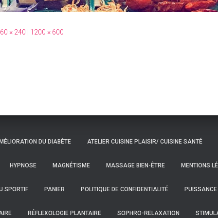
60 × 240
|
1200 × 600
MÉLIORATION DU DIABÈTE
ATELIER CUISINE PLAISIR/ CUISINE SANTÉ
HYPNOSE
MAGNÉTISME
MASSAGE BIEN-ÊTRE
MENTIONS L
U SPORTIF
PANIER
POLITIQUE DE CONFIDENTIALITÉ
PUISSANCE
AIRE
RÉFLEXOLOGIE PLANTAIRE
SOPHRO-RELAXATION
STIMUL