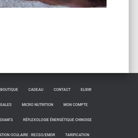
BOUTIQUE
CADEAU
CONTACT
ELIXIR
ÉGALES
MICRO NUTRITION
MON COMPTE
 DIAM’S
RÉFLEXOLOGIE ÉNERGÉTIQUE CHINOISE
ATION OCULAIRE : RECSO/EMDR
TARIFICATION