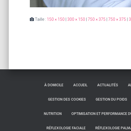
Taille :
150 × 150
|
300 × 150
|
750 × 375
|
750 × 375
|
3
À DOMICILE
ACCUEIL
ACTUALITÉS
A
GESTION DES COOKIES
GESTION DU POIDS
NUTRITION
OPTIMISATION ET PERFORMANCE D
RÉFLEXOLOGIE FACIALE
RÉFLEXOLOGIE PALM