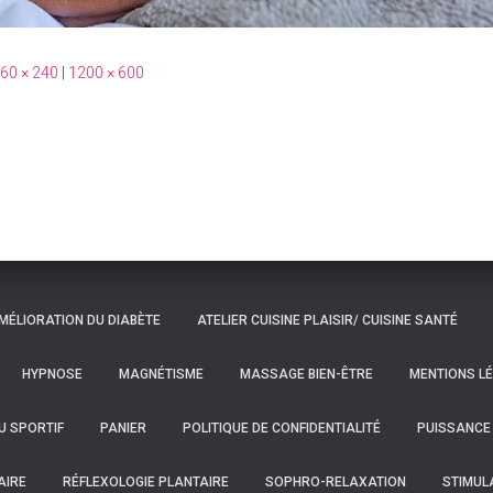
60 × 240
|
1200 × 600
MÉLIORATION DU DIABÈTE
ATELIER CUISINE PLAISIR/ CUISINE SANTÉ
HYPNOSE
MAGNÉTISME
MASSAGE BIEN-ÊTRE
MENTIONS L
U SPORTIF
PANIER
POLITIQUE DE CONFIDENTIALITÉ
PUISSANCE
AIRE
RÉFLEXOLOGIE PLANTAIRE
SOPHRO-RELAXATION
STIMUL