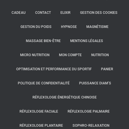
CADEAU
CONTACT
ELIXIR
GESTION DES COOKIES
GESTION DU POIDS
HYPNOSE
MAGNÉTISME
MASSAGE BIEN-ÊTRE
MENTIONS LÉGALES
MICRO NUTRITION
MON COMPTE
NUTRITION
OPTIMISATION ET PERFORMANCE DU SPORTIF
PANIER
POLITIQUE DE CONFIDENTIALITÉ
PUISSANCE DIAM’S
RÉFLEXOLOGIE ÉNERGÉTIQUE CHINOISE
RÉFLEXOLOGIE FACIALE
RÉFLEXOLOGIE PALMAIRE
RÉFLEXOLOGIE PLANTAIRE
SOPHRO-RELAXATION