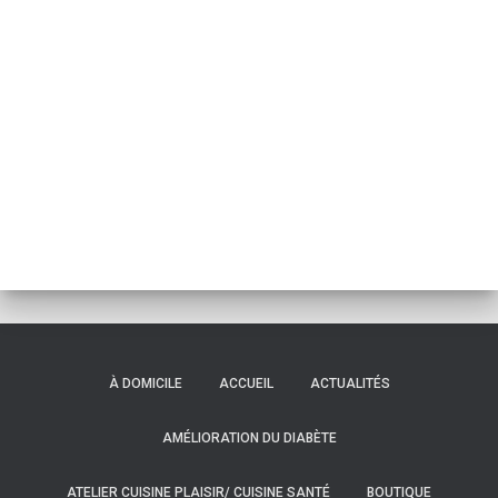
À DOMICILE
ACCUEIL
ACTUALITÉS
AMÉLIORATION DU DIABÈTE
ATELIER CUISINE PLAISIR/ CUISINE SANTÉ
BOUTIQUE